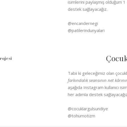
isimlerini paylaşmış olduğum 1 
destek sağlayacağız.
@encandernegi
@patilerindunyalari
Çocuk
Tabii ki geleceğimiz olan çocukl
farkındalık seansının net kârını
aşağıda Instagram kullanıcı isi
her adımla destek sağlayacağız
@cocuklargulsundiye
@tohumotizm