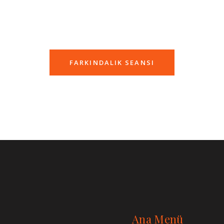
FARKINDALIK SEANSI
Ana Menü